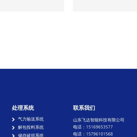
处理系统
联系我们
气力输送系统
山东飞达智能科技有限公司
电话：15169653577
解包投料系统
电话：15796101568
储存破拱系统