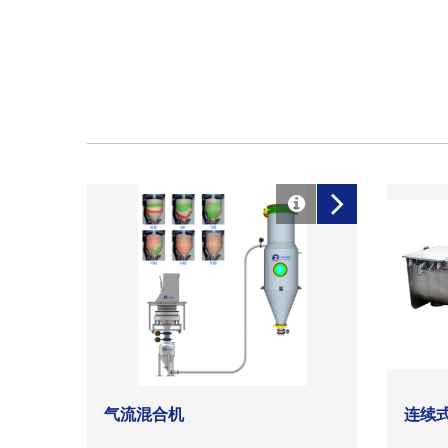
气流混合机
连续