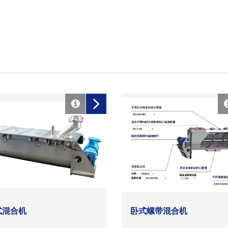
式混合机
卧式螺带混合机